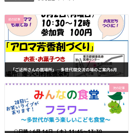
前の記事
「ご近所さんの居場所」―多世代間交流の場のご案内6月
2025年5月15日
次の記事